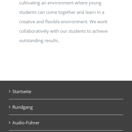
cultivating an environment where young
students can come together and learn in a
creative and flexible environment. We work
collaboratively with our students to achieve
outstanding results.
Startseite
Rundgang
Audio-Führer