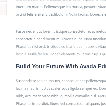
interdum mattis. Pellentesque leo massa, posuere vitae 
orci id felis eleifend vestibulum. Nulla facilisi. Donec 
Fusce nec elit ut lorem tristique consectetur et at metu
consectetur, condimentum ultricies nunc. Nam tincidun
Phasellus nisi orci, tristique eu blandit eu, lobortis vit
lacinia. Nulla facilisi. Donec elementum varius turpis q
Build Your Future With Avada Ed
Suspendisse sapien mauris, consequat nec pellentesque 
lacinia mauris, luctus scelerisque ligula semper eu. Done
nibh, accumsan vitae nibh id, mollis convallis nisl. Mau
Phasellus imperdiet, libero vel consectetur aliquam, just