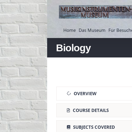
Zum
Inhalt
springen
Home
Das Museum
Für Besuch
Biology
OVERVIEW
COURSE DETAILS
SUBJECTS COVERED