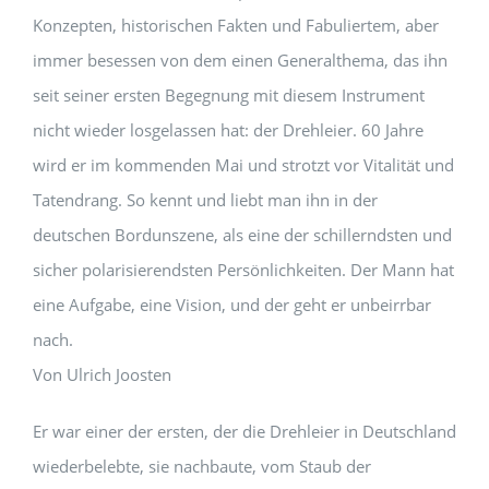
Konzepten, historischen Fakten und Fabuliertem, aber
immer besessen von dem einen Generalthema, das ihn
seit seiner ersten Begegnung mit diesem Instrument
nicht wieder los­gelassen hat: der Drehleier. 60 Jahre
wird er im kommenden Mai und strotzt vor Vitalität und
Tatendrang. So kennt und liebt man ihn in der
deutschen Bordunszene, als eine der schillerndsten und
sicher polarisierendsten Per­sönlichkeiten. Der Mann hat
eine Aufgabe, eine Vision, und der geht er unbe­irrbar
nach.
Von Ulrich Joosten
Er war einer der ersten, der die Drehleier in Deutschland
wiederbelebte, sie nachbaute, vom Staub der