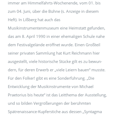
immer am Himmelfahrts-Wochenende, vom 01. bis
zum 04. Juni, über die Bühne (s. Anzeige in diesem
Heft). In Lißberg hat auch das
Musikinstrumentenmuseum eine Heimstatt gefunden,
das am 8. April 1990 in einer ehe­maligen Schule nahe
dem Festivalgelände eröffnet wurde. Einen Großteil
seiner privaten Sammlung hat Kurt Reichmann hier
ausgestellt, viele historische Stücke gilt es zu bewun­
dern, für deren Erwerb er „viele Leiern bauen“ musste.
Für den Folker! gibt es eine Sonderführung. „Die
Entwicklung der Musikinstrumente von Michael
Praetorius bis heute“ ist das Leitthema der Ausstellung,
und so bilden Vergröße­rungen der berühmten
Spätrenaissance-Kupferstiche aus dessen „Syntagma