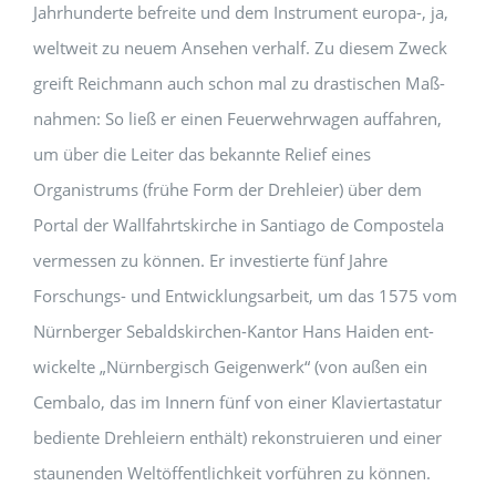
Jahrhunderte befreite und dem Instrument europa-, ja,
weltweit zu neuem An­sehen verhalf. Zu diesem Zweck
greift Reichmann auch schon mal zu drastischen Maß­
nahmen: So ließ er einen Feuerwehrwagen auffahren,
um über die Leiter das bekannte Relief eines
Organistrums (frühe Form der Drehleier) über dem
Portal der Wallfahrtskirche in Santiago de Compostela
vermessen zu können. Er investierte fünf Jahre
Forschungs- und Entwicklungsarbeit, um das 1575 vom
Nürnberger Sebaldskirchen-Kantor Hans Haiden ent­
wickelte „Nürnbergisch Geigenwerk“ (von außen ein
Cembalo, das im Innern fünf von einer Klaviertastatur
bediente Drehleiern enthält) rekonstruieren und einer
staunenden Weltöffent­lichkeit vorführen zu können.