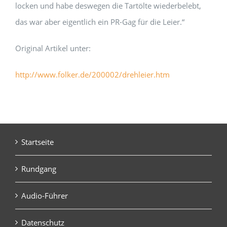
locken und habe deswegen die Tartölte wiederbelebt,
das war aber eigentlich ein PR-Gag für die Leier.“
Original Artikel unter:
http://www.folker.de/200002/drehleier.htm
Startseite
Rundgang
Audio-Führer
Datenschutz