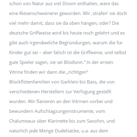
schon von Natur aus viel Dioxin enthalten, wäre das
eine Riesenschweinerei geworden. Wir ‚strafen‘ sie doch
viel mehr damit, dass sie da oben hängen, oder? Die
deutsche Griffweise wird bis heute noch gelehrt und es
gibt auch irgendwelche Begründungen, warum die für
Kinder gut sei – aber falsch ist die Griffweise, und selbst
gute Spieler sagen, sie sei Blödsinn.“ In der ersten
Vitrine finden wir dann die „richtigen“
Blockflötenfamilien von Garklein bis Bass, die von
verschie­denen Herstellern zur Verfügung gestellt
wurden. Wir flanieren an den Vitrinen vorbei und
bewundern Aufschlagzungenistrumente, vom
Chalumeaux über Klarinette bis zum Saxofon, und
natürlich jede Menge Dudelsäcke, u.a. aus dem