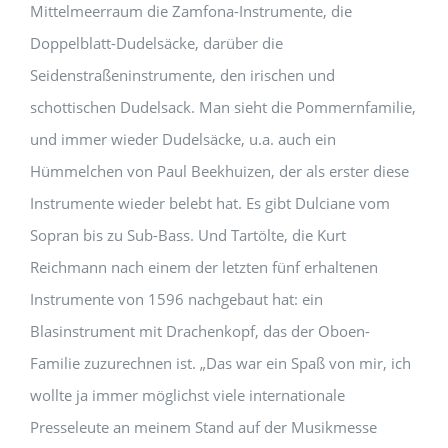
Mittelmeerraum die Zamfona-Instru­mente, die
Doppelblatt-Dudelsäcke, darüber die
Seidenstraßeninstrumente, den irischen und
schottischen Dudelsack. Man sieht die Pommernfamilie,
und immer wieder Dudelsäcke, u.a. auch ein
Hümmelchen von Paul Beekhuizen, der als erster diese
Instrumente wieder belebt hat. Es gibt Dulciane vom
Sopran bis zu Sub-Bass. Und Tartölte, die Kurt
Reichmann nach einem der letzten fünf erhaltenen
Instrumente von 1596 nachgebaut hat: ein
Blasinstrument mit Drachenkopf, das der Oboen-
Familie zuzurechnen ist. „Das war ein Spaß von mir, ich
wollte ja immer möglichst viele internationale
Presseleute an meinem Stand auf der Musik­messe