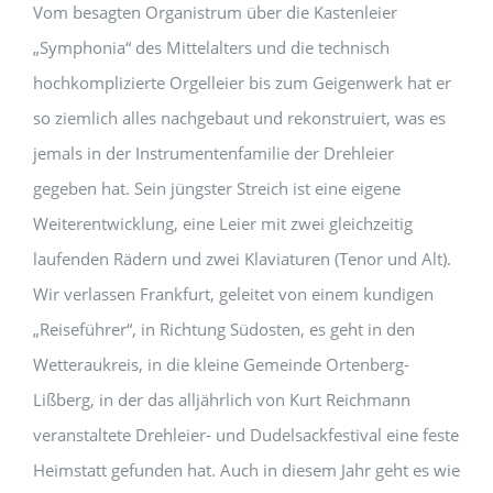
Vom besagten Organistrum über die Kastenleier
„Symphonia“ des Mittelalters und die technisch
hochkomplizierte Orgelleier bis zum Geigenwerk hat er
so ziemlich alles nachgebaut und rekonstruiert, was es
jemals in der Instrumentenfamilie der Drehleier
gegeben hat. Sein jüngster Streich ist eine eigene
Weiterentwicklung, eine Leier mit zwei gleichzeitig
laufenden Rädern und zwei Klaviaturen (Tenor und Alt).
Wir verlassen Frankfurt, geleitet von einem kundigen
„Reiseführer“, in Richtung Südosten, es geht in den
Wetteraukreis, in die kleine Gemeinde Ortenberg-
Lißberg, in der das alljährlich von Kurt Reichmann
veranstaltete Drehleier- und Dudelsackfestival eine feste
Heimstatt gefunden hat. Auch in diesem Jahr geht es wie