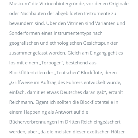
Musicum“ die Vitrinenhintergründe, vor denen Originale
oder Nachbauten der abgebildeten Instrumente zu
bewundern sind. Über den Vitrinen sind Varianten und
Sonderformen eines Instrumenten­typs nach
geografischen und ethnologischen Gesichtspunkten
zusammengefasst worden. Gleich am Eingang geht es
los mit einem „Torbogen“, bestehend aus
Blockflötenteilen der „Teutschen“ Blockflöte, deren
„Griffweise im Auftrag des Führers entwickelt wurde,
einfach, damit es etwas Deutsches daran gab“, erzählt
Reichmann. Eigentlich sollten die Blockflöten­teile in
einem Happening als Antwort auf die
Bücherverbrennungen im Dritten Reich einge­äschert
werden, aber „da die meisten dieser exotischen Hölzer