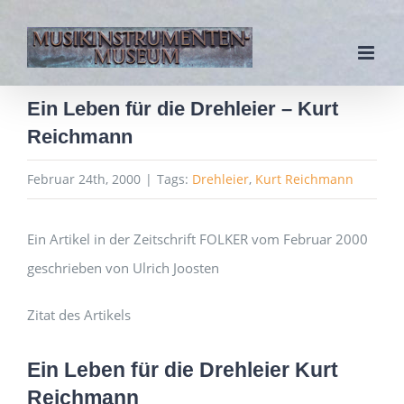
Zum
Inhalt
springen
Ein Leben für die Drehleier – Kurt
Reichmann
Februar 24th, 2000
|
Tags:
Drehleier
,
Kurt Reichmann
Ein Artikel in der Zeitschrift FOLKER vom Februar 2000
geschrieben von Ulrich Joosten
Zitat des Artikels
Ein Leben für die Drehleier Kurt
Reichmann